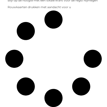
Blijf op de hoogte met een lokale krant voor de regio Nijmegen
Rouwkaarten drukken met aandacht voor u