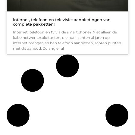
Internet, telefoon en televisie: aanbiedingen van
complete pakketten!
Internet, telefoon en tv via de smartphone? Niet alleen de
kabelnetwerkexploitanten, die hun klanten al jaren op
internet brengen en hen telefoon aanbieden, scoren punten
met dit aanbod. Zolang er al