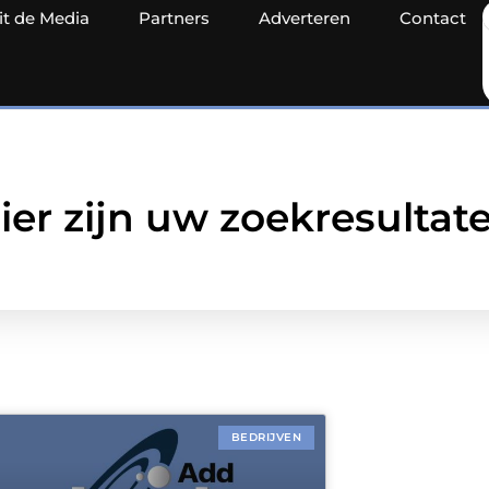
it de Media
Partners
Adverteren
Contact
ier zijn uw zoekresultat
BEDRIJVEN