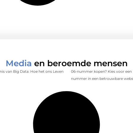
Media
en beroemde mensen
is van Big Data: Hoe het ons Leven
06-nummer kopen? Kies voor een 
nummer in een betrouwbare web