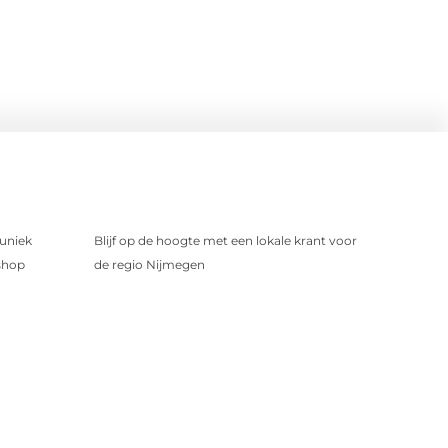
uniek
Blijf op de hoogte met een lokale krant voor
shop
de regio Nijmegen