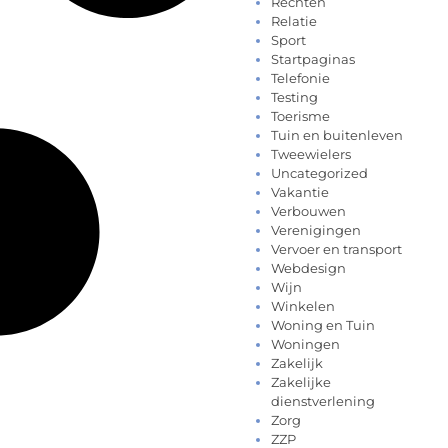
Rechten
Relatie
Sport
Startpaginas
Telefonie
Testing
Toerisme
Tuin en buitenleven
Tweewielers
Uncategorized
Vakantie
Verbouwen
Verenigingen
Vervoer en transport
Webdesign
Wijn
Winkelen
Woning en Tuin
Woningen
Zakelijk
Zakelijke
dienstverlening
Zorg
ZZP