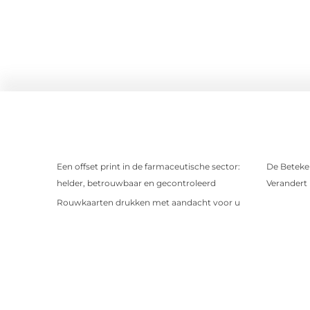
Een offset print in de farmaceutische sector:
De Beteken
helder, betrouwbaar en gecontroleerd
Verandert
Rouwkaarten drukken met aandacht voor u