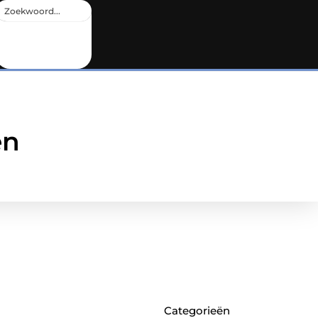
en
Categorieën