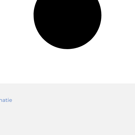
matie