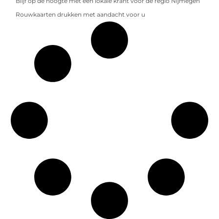
Blijf op de hoogte met een lokale krant voor de regio Nijmegen
Rouwkaarten drukken met aandacht voor u