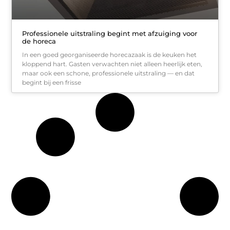
Professionele uitstraling begint met afzuiging voor
de horeca
In een goed georganiseerde horecazaak is de keuken het
kloppend hart. Gasten verwachten niet alleen heerlijk eten,
maar ook een schone, professionele uitstraling — en dat
begint bij een frisse