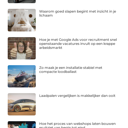
Waarom goed slapen begint met inzicht in je
lichaam
Hoe je met Google Ads voor recruitment snel
openstaande vacatures invult op een krappe
arbeidsmarkt
Zo maak je een installatie stabiel met
compacte loodballast
Laadpalen vergelijken is makkelijker dan ooit
Hoe het proces van webshops laten bouwen
eruitziet van begin tot eind