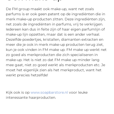
De FM group maakt ook make-up, want net zoals
parfums is er ook geen patent op de ingrediënten die in
merk make-up producten zitten. Deze ingrediënten zijn,
net zoals de ingrediënten in parfums, vrij te verkrijgen.
Iedereen kan dus in feite zijn of haar eigen parfumlijn of
make-up lijn opzetten, maar dat is een ander verhaal.
Dezelfde poedertjes, kristallen, diamanten extracten en
meer die je ook in merk make-up producten terug ziet,
kun je ook vinden in FM make up. FM make up werkt net
zo goed als merkproducten die zich specialiseren in
make-up. Het is niet zo dat FM make up minder lang
mee gaat, niet zo goed werkt als merkproducten etc. Je
moet het eigenlijk zien als het merkproduct, want het
werkt precies hetzelfde!
Kijk ook is op
www.soapbarstore.nl
voor leuke
interessante haarproducten.