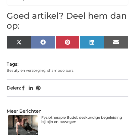
Goed artikel? Deel hem dan
op:
X
Facebook
Pinterest
LinkedIn
Email
(Twitter)
Tags:
Beauty en verzorging
,
shampoo bars
Delen:
Meer Berichten
Fysiotherapie Budel: deskundige begeleiding
bij pijn en bewegen