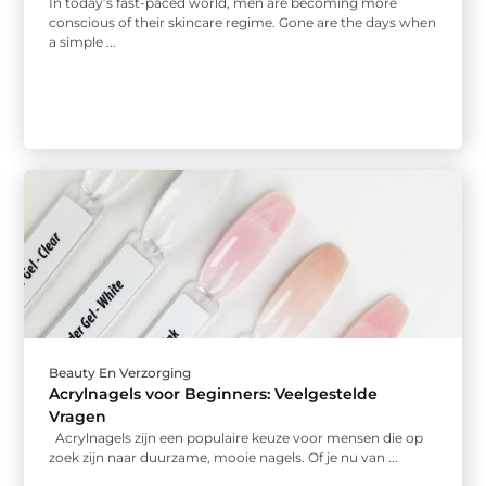
In today’s fast-paced world, men are becoming more
conscious of their skincare regime. Gone are the days when
a simple ...
Beauty En Verzorging
Acrylnagels voor Beginners: Veelgestelde
Vragen
Acrylnagels zijn een populaire keuze voor mensen die op
zoek zijn naar duurzame, mooie nagels. Of je nu van ...