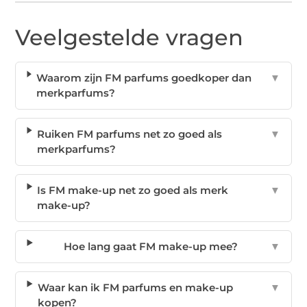
Veelgestelde vragen
Waarom zijn FM parfums goedkoper dan
▼
merkparfums?
Ruiken FM parfums net zo goed als
▼
merkparfums?
Is FM make-up net zo goed als merk
▼
make-up?
Hoe lang gaat FM make-up mee?
▼
Waar kan ik FM parfums en make-up
▼
kopen?